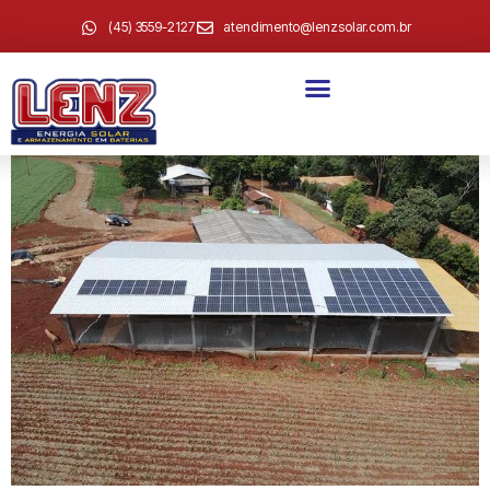
(45) 3559-2127
atendimento@lenzsolar.com.br
Rudi Reuse