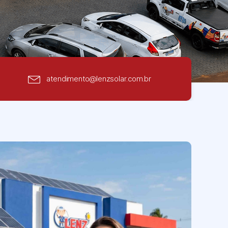
atendimento@lenzsolar.com.br