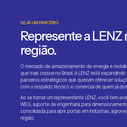
SEJA UM PARCEIRO
Represente a LENZ 
região.
O mercado de armazenamento de energia e mobilid
que mais cresce no Brasil. A LENZ está expandindo
parceiros estratégicos que queiram oferecer soluç
com o respaldo técnico e comercial de quem já dom
Ao se tornar um representante LENZ, você tem ace
WEG, suporte de engenharia para dimensionamento
consolidada para abrir portas em indústrias, agron
região.