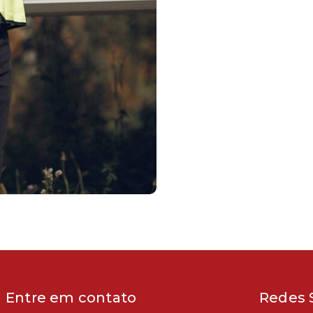
Entre em contato
Redes S