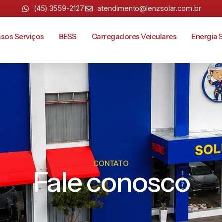
(45) 3559-2127
atendimento@lenzsolar.com.br
sos Serviços
BESS
Carregadores Veiculares
Energia 
CONTATO
Fale conosco