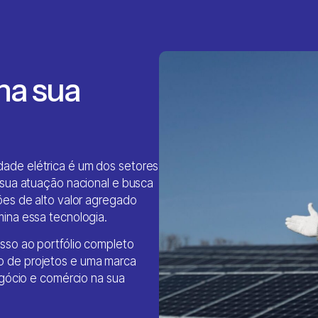
na sua
ade elétrica é um dos setores
 sua atuação nacional e busca
ões de alto valor agregado
ina essa tecnologia.
sso ao portfólio completo
 de projetos e uma marca
egócio e comércio na sua