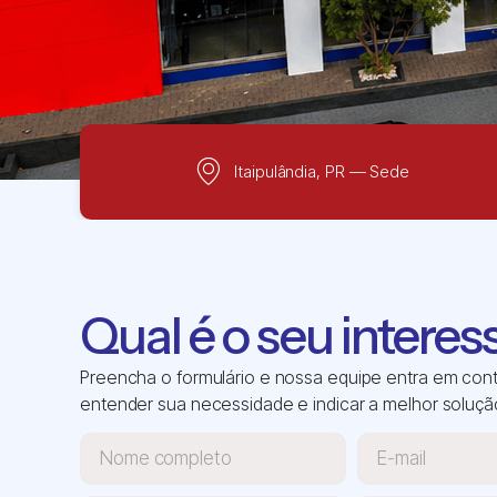
Itaipulândia, PR — Sede
Qual é o seu interes
Preencha o formulário e nossa equipe entra em con
entender sua necessidade e indicar a melhor soluçã